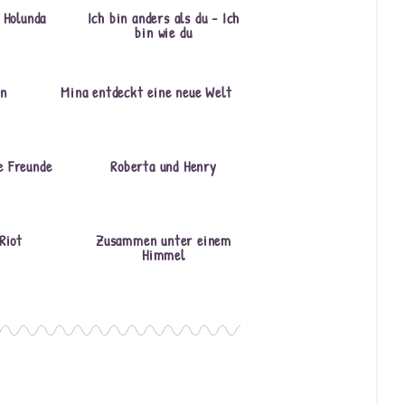
 Holunda
Ich bin anders als du - Ich
bin wie du
en
Mina entdeckt eine neue Welt
e Freunde
Roberta und Henry
Riot
Zusammen unter einem
Himmel