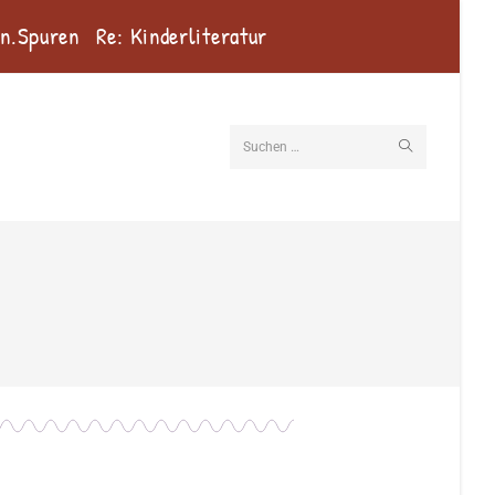
en.Spuren
Re: Kinderliteratur
Suchen …