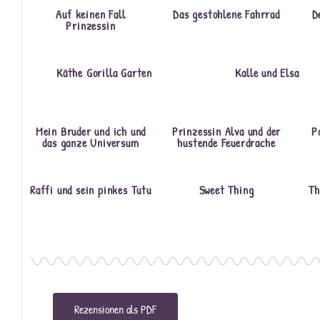
Auf keinen Fall
Das gestohlene Fahrrad
D
Prinzessin
Käthe Gorilla Garten
Kalle und Elsa
Mein Bruder und ich und
Prinzessin Alva und der
P
das ganze Universum
hustende Feuerdrache
Raffi und sein pinkes Tutu
Sweet Thing
Th
Rezensionen als PDF