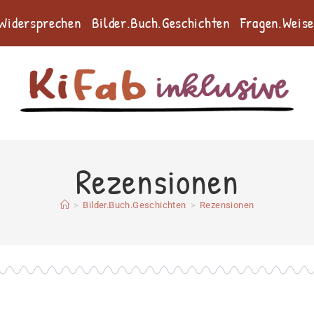
.Widersprechen
Bilder.Buch.Geschichten
Fragen.Weis
Rezensionen
>
Bilder.Buch.Geschichten
>
Rezensionen