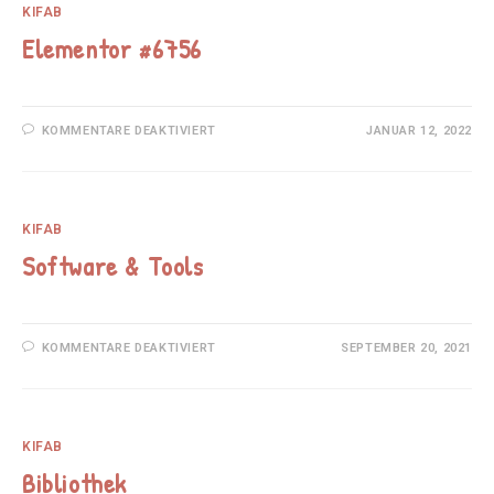
KIFAB
Elementor #6756
FÜR
KOMMENTARE DEAKTIVIERT
JANUAR 12, 2022
ELEMENTOR
#6756
KIFAB
Software & Tools
FÜR
KOMMENTARE DEAKTIVIERT
SEPTEMBER 20, 2021
SOFTWARE
&
TOOLS
KIFAB
Bibliothek