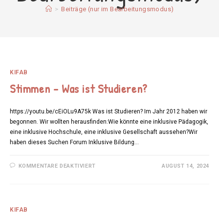
>
Beiträge (nur im Bearbeitungsmodus)
KIFAB
Stimmen – Was ist Studieren?
https://youtu.be/cEiOLu9A75k Was ist Studieren? Im Jahr 2012 haben wir
begonnen. Wir wollten herausfinden:Wie könnte eine inklusive Pädagogik,
eine inklusive Hochschule, eine inklusive Gesellschaft aussehen?Wir
haben dieses Suchen Forum Inklusive Bildung…
FÜR
KOMMENTARE DEAKTIVIERT
AUGUST 14, 2024
STIMMEN
–
WAS
IST
STUDIEREN?
KIFAB