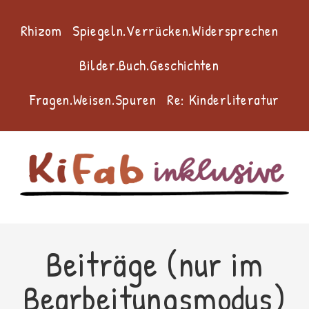
Zum
Inhalt
Rhizom
Spiegeln.Verrücken.Widersprechen
springen
Bilder.Buch.Geschichten
Fragen.Weisen.Spuren
Re: Kinderliteratur
Beiträge (nur im
Bearbeitungsmodus)