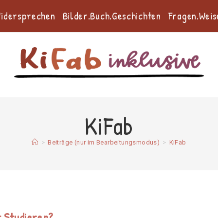
Widersprechen
Bilder.Buch.Geschichten
Fragen.Weis
KiFab
>
Beiträge (nur im Bearbeitungsmodus)
>
KiFab
 Studieren?