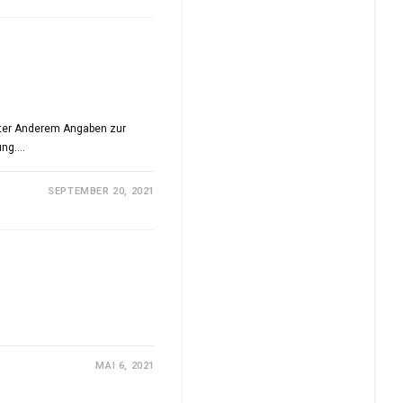
nter Anderem Angaben zur
ung.…
SEPTEMBER 20, 2021
MAI 6, 2021