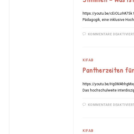
https://youtu.be/cEiOLu9A75k W
Pädagogik, eine inklusive Hoc
KOMMENTARE DEAKTIVIER
KIFAB
Pantherzeiten für
https://youtu.be/Hg0MAhhgMxg 
Das hochschulweite interdiszip
KOMMENTARE DEAKTIVIER
KIFAB