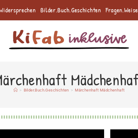
.Widersprechen
Bilder.Buch.Geschichten
Fragen.Weis
Märchenhaft Mädchenhaf
>
Bilder.Buch.Geschichten
>
Märchenhaft Mädchenhaft