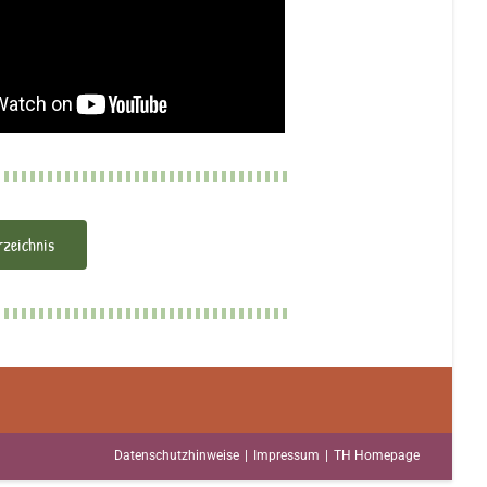
rzeichnis
Datenschutzhinweise
Impressum
TH Homepage