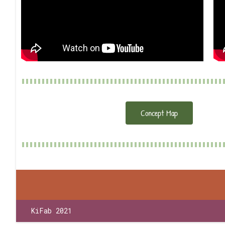
Concept Map
KiFab 2021