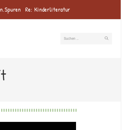
en.Spuren
Re: Kinderliteratur
Suchen …
t