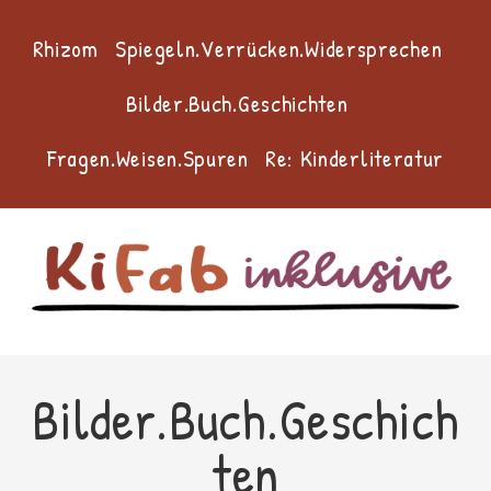
Zum
Inhalt
Rhizom
Spiegeln.Verrücken.Widersprechen
springen
Bilder.Buch.Geschichten
Fragen.Weisen.Spuren
Re: Kinderliteratur
Bilder.Buch.Geschich
ten