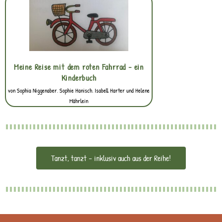
Meine Reise mit dem roten Fahrrad - ein
Kinderbuch
von Sophia Niggenaber, Sophie Hanisch, Isabell Harter und Helene
Mährlein
Tanzt, tanzt – inklusiv auch aus der Reihe!