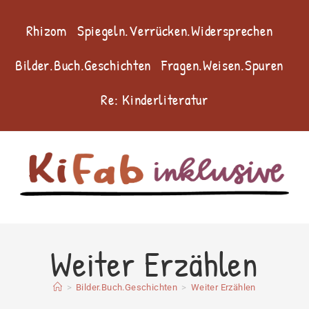
Rhizom
Spiegeln.Verrücken.Widersprechen
Bilder.Buch.Geschichten
Fragen.Weisen.Spuren
Re: Kinderliteratur
Weiter Erzählen
>
Bilder.Buch.Geschichten
>
Weiter Erzählen