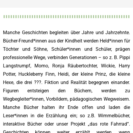
Manche Geschichten begleiten über Jahre und Jahrzehnte.
Bücher-Freund*innen aus der Kindheit werden Held*innen für
Töchter und Söhne, Schüler*innen und Schüler, prägen
professionelle Wege, verbinden Generationen – so z. B. Pippi
Langstrumpf, Momo, Ronja Räubertochter, Wickie, Harry
Potter, Huckleberry Finn, Heidi, der kleine Prinz, die kleine
Hexe, die drei ???. Fiktion und Realität begegnen einander.
Figuren entsteigen den Büchern, werden zu
Wegbegleiter*innen, Vorbildern, pädagogischen Wegweisern.
Manche Bücher halten ihr Ende offen und laden die
Leser*innen in die Erzählung ein; so z.B. Wimmelbücher,
interaktive Bücher oder unser Projekt „das rote Fahrrad“.
Geschichten können weiter erzählt werden, wenn