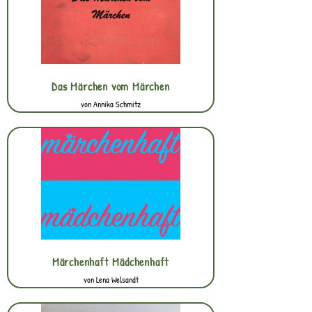
Das Märchen vom Märchen
von Annika Schmitz
Märchenhaft Mädchenhaft
von Lena Welsandt