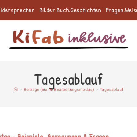
Widersprechen
Bilder.Buch.Geschichten
Fragen.Weis
Tagesablauf
>
Beiträge (nur im Bearbeitungsmodus)
>
Tagesablauf
tatag – Beispiele, Anregungen & Fragen