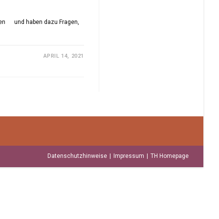
licken und haben dazu Fragen,
APRIL 14, 2021
Datenschutzhinweise
Impressum
TH Homepage