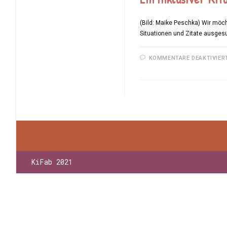
(Bild: Maike Peschka) Wir möc
Situationen und Zitate ausges
KOMMENTARE DEAKTIVIER
KiFab 2021