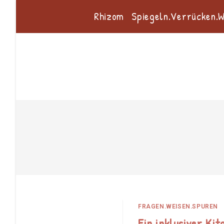
Zum
Rhizom
Spiegeln.Verrücken.
Inhalt
springen
FRAGEN.WEISEN.SPUREN
Ein inklusiver Ki