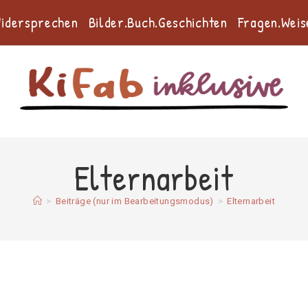
Widersprechen
Bilder.Buch.Geschichten
Fragen.Weis
Elternarbeit
>
Beiträge (nur im Bearbeitungsmodus)
>
Elternarbeit