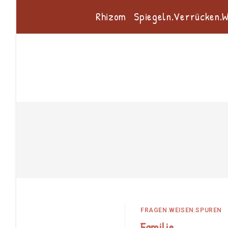
Zum
Rhizom
Spiegeln.Verrücken.
Inhalt
springen
FRAGEN.WEISEN.SPUREN
Familie