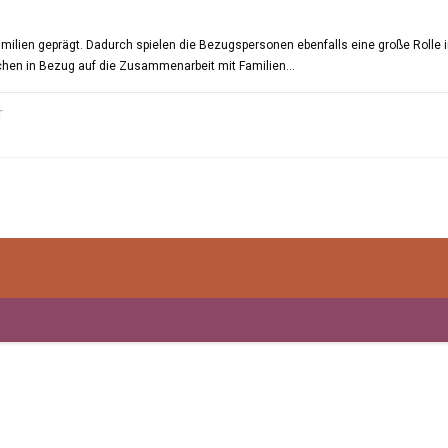
milien geprägt. Dadurch spielen die Bezugspersonen ebenfalls eine große Rolle 
chen in Bezug auf die Zusammenarbeit mit Familien…
FÜR
T
FAMILIE