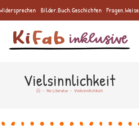
.Widersprechen
Bilder.Buch.Geschichten
Fragen.Weis
Vielsinnlichkeit
>
Re:Literatur
>
Vielsinnlichkeit