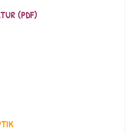
ATUR
(PDF)
3 HAPTIK