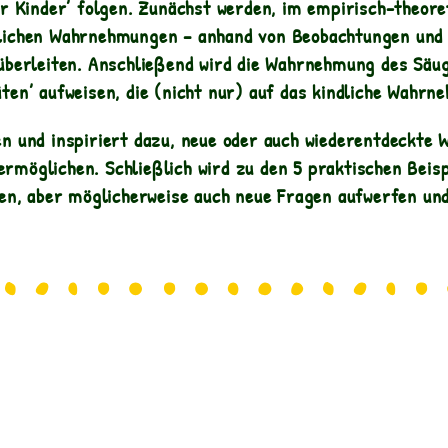
 Kinder’ folgen. Zunächst werden, im empirisch-theoreti
nlichen Wahrnehmungen – anhand von Beobachtungen und 
 überleiten. Anschließend wird die Wahrnehmung des Säug
äten’ aufweisen, die (nicht nur) auf das kindliche Wahr
n und inspiriert dazu, neue oder auch wiederentdeckte
rmöglichen. Schließlich wird zu den 5 praktischen Beispi
llen, aber möglicherweise auch neue Fragen aufwerfen un