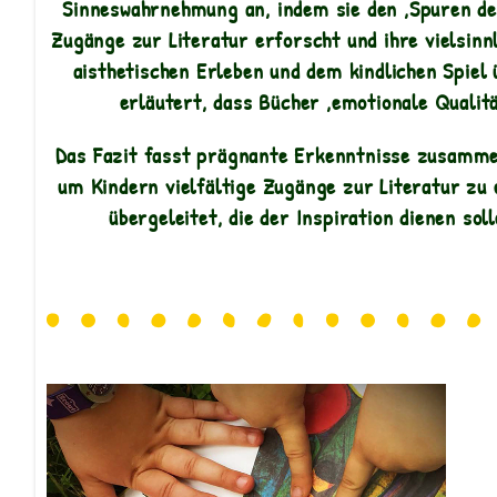
Sinneswahrnehmung an, indem sie den ‚Spuren der
Zugänge zur Literatur erforscht und ihre vielsin
aisthetischen Erleben und dem kindlichen Spiel
erläutert, dass Bücher ‚emotionale Qualit
Das Fazit fasst prägnante Erkenntnisse zusamme
um Kindern vielfältige Zugänge zur Literatur zu e
übergeleitet, die der Inspiration dienen so