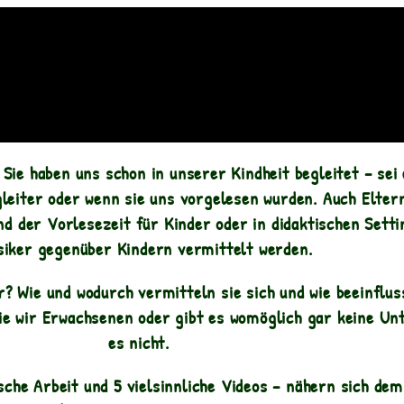
ie haben uns schon in unserer Kindheit begleitet – sei e
gleiter oder wenn sie uns vorgelesen wurden. Auch Elter
nd der Vorlesezeit für Kinder oder in didaktischen Setti
siker gegenüber Kindern vermittelt werden.
? Wie und wodurch vermitteln sie sich und wie beeinflu
e wir Erwachsenen oder gibt es womöglich gar keine Unte
es nicht.
sche Arbeit und 5 vielsinnliche Videos – nähern sich de