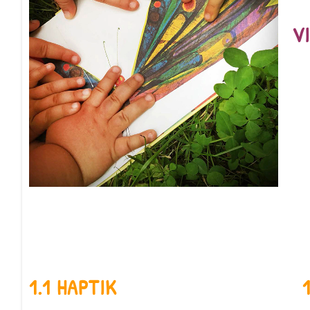
V
1.1 HAPTIK