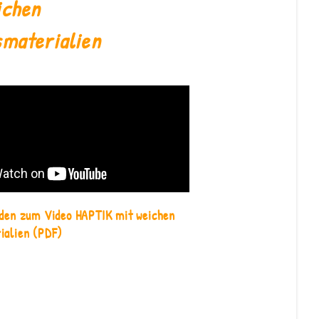
ichen
smaterialien
aden zum Video HAPTIK mit weichen
ialien
(PDF)