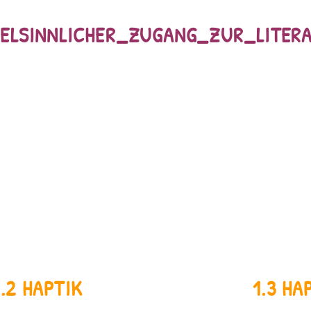
IELSINNLICHER_ZUGANG_ZUR_LITER
1.2 HAPTIK
1.