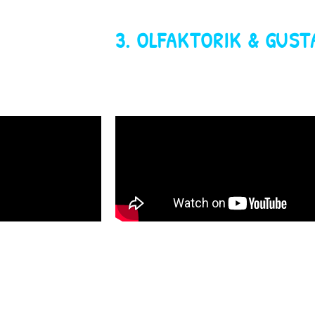
IK
3. OLFAKTORIK & GUST