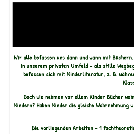
Wir alle befassen uns dann und wann mit Büchern. S
in unserem privaten Umfeld – als stille Wegbe
befassen sich mit Kinderliteratur, z. B. währe
Klas
Doch wie nehmen vor allem Kinder Bücher wahr
Kindern? Haben Kinder die gleiche Wahrnehmung wi
Die vorliegenden Arbeiten – 1 fachtheoreti