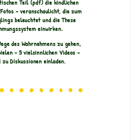
schen Teil (pdf) die kindlichen
Fotos – veranschaulicht, die zum
lings beleuchtet und die These
nehmungssystem einwirken.
 Wege des Wahrnehmens zu gehen,
elen – 5 vielsinnlichen Videos –
d zu Diskussionen einladen.