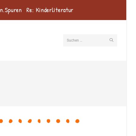
en.Spuren
Re: Kinderliteratur
Suchen …