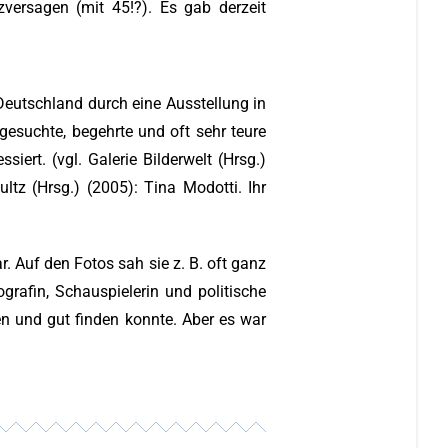
rzversagen (mit 45!?). Es gab derzeit
 Deutschland durch eine Ausstellung in
gesuchte, begehrte und oft sehr teure
iert. (vgl. Galerie Bilderwelt (Hrsg.)
tz (Hrsg.) (2005): Tina Modotti. Ihr
r. Auf den Fotos sah sie z. B. oft ganz
grafin, Schauspielerin und politische
hen und gut finden konnte. Aber es war