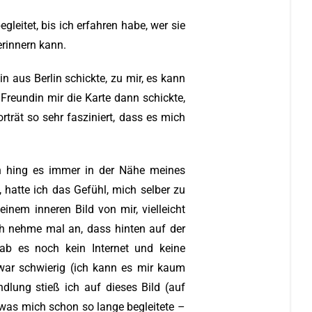
gleitet, bis ich erfahren habe, wer sie
erinnern kann.
in aus Berlin schickte, zu mir, es kann
Freundin mir die Karte dann schickte,
rträt so sehr fasziniert, dass es mich
en hing es immer in der Nähe meines
 hatte ich das Gefühl, mich selber zu
inem inneren Bild von mir, vielleicht
ch nehme mal an, dass hinten auf der
ab es noch kein Internet und keine
war schwierig (ich kann es mir kaum
dlung stieß ich auf dieses Bild (auf
was mich schon so lange begleitete –