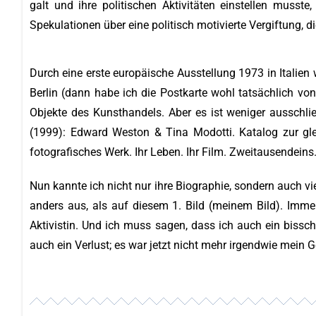
galt und ihre politischen Aktivitäten einstellen musst
Spekulationen über eine politisch motivierte Vergiftung,
Durch eine erste europäische Ausstellung 1973 in Italie
Berlin (dann habe ich die Postkarte wohl tatsächlich vo
Objekte des Kunsthandels. Aber es ist weniger ausschließli
(1999): Edward Weston & Tina Modotti. Katalog zur glei
fotografisches Werk. Ihr Leben. Ihr Film. Zweitausendeins
Nun kannte ich nicht nur ihre Biographie, sondern auch vie
anders aus, als auf diesem 1. Bild (meinem Bild). Immer
Aktivistin. Und ich muss sagen, dass ich auch ein bissch
auch ein Verlust; es war jetzt nicht mehr irgendwie mein 