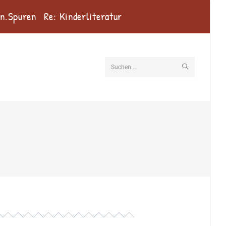
en.Spuren
Re: Kinderliteratur
Suchen …