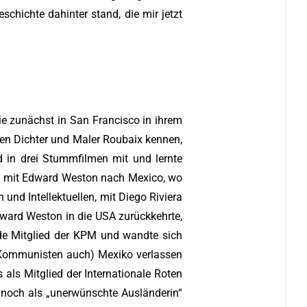
schichte dahinter stand, die mir jetzt
ie zunächst in San Francisco in ihrem
e den Dichter und Maler Roubaix kennen,
od in drei Stummfilmen mit und lernte
sie mit Edward Weston nach Mexico, wo
und Intellektuellen, mit Diego Riviera
dward Weston in die USA zurückkehrte,
urde Mitglied der KPM und wandte sich
dere Kommunisten auch) Mexiko verlassen
 als Mitglied der Internationale Roten
och als „unerwünschte Ausländerin“