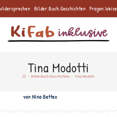
.Widersprechen
Bilder.Buch.Geschichten
Fragen.Weis
Tina Modotti
>
Bilder.Buch.Geschichten
>
Tina Modotti
von Nina Bettex