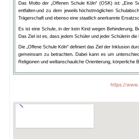
Das Motto der „Offenen Schule Köln“ (OSK) ist: „Eine Schu
entfalten und zu dem jeweils höchstmöglichen Schulabschl
Trägerschaft und ebenso eine staatlich anerkannte Ersatzs
Es ist eine Schule, in der kein Kind wegen Behinderung, Be
Das Ziel ist es, dass jedem Schüler und jeder Schülerin di
Die „Offene Schule Köln“ definiert das Ziel der Inklusion 
gemeinsam zu betrachten. Dabei kann es um unterschiedlic
Religionen und weltanschauliche Orientierung, körperliche
https://www.