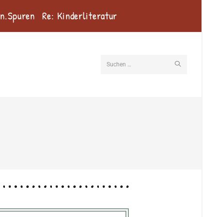
en.Spuren
Re: Kinderliteratur
Suchen …