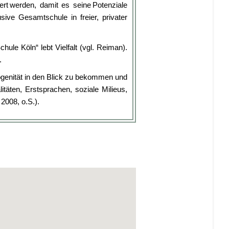
ert werden, damit es seine Potenziale
sive Gesamtschule in freier, privater
ule Köln“ lebt Vielfalt (vgl. Reiman).
.
rogenität in den Blick zu bekommen und
täten, Erstsprachen, soziale Milieus,
2008, o.S.).