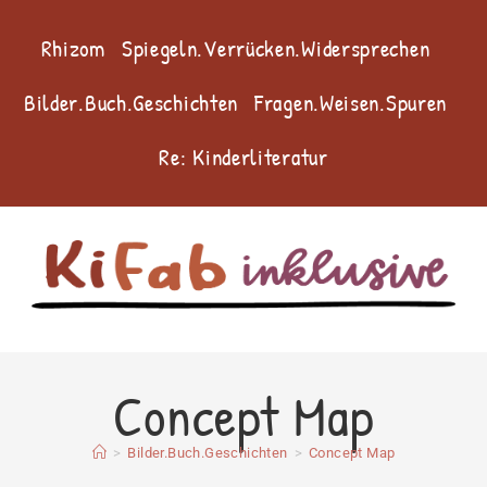
Rhizom
Spiegeln.Verrücken.Widersprechen
Bilder.Buch.Geschichten
Fragen.Weisen.Spuren
Re: Kinderliteratur
Concept Map
>
Bilder.Buch.Geschichten
>
Concept Map