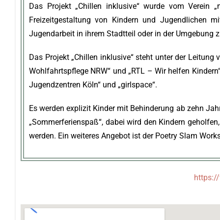
Das Projekt „Chillen inklusive“ wurde vom Verein „m
Freizeitgestaltung von Kindern und Jugendlichen mi
Jugendarbeit in ihrem Stadtteil oder in der Umgebung zu
Das Projekt „Chillen inklusive“ steht unter der Leitun
Wohlfahrtspflege NRW“ und „RTL – Wir helfen Kindern“.
Jugendzentren Köln“ und „girlspace“.
Es werden explizit Kinder mit Behinderung ab zehn Ja
„Sommerferienspaß“, dabei wird den Kindern geholfen, 
werden. Ein weiteres Angebot ist der Poetry Slam Work
https:/