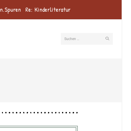
en.Spuren
Re: Kinderliteratur
Suchen …