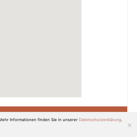
ehr Informationen finden Sie in unserer
Datenschutzerklärung
.
Datenschutzhinweise
Impressum
TH Homepage