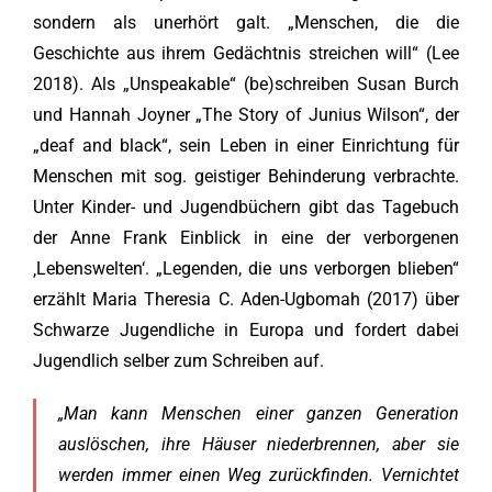
sondern als unerhört galt. „Menschen, die die
Geschichte aus ihrem Gedächtnis streichen will“ (Lee
2018). Als „Unspeakable“ (be)schreiben Susan Burch
und Hannah Joyner „The Story of Junius Wilson“, der
„deaf and black“, sein Leben in einer Einrichtung für
Menschen mit sog. geistiger Behinderung verbrachte.
Unter Kinder- und Jugendbüchern gibt das Tagebuch
der Anne Frank Einblick in eine der verborgenen
‚Lebenswelten‘. „Legenden, die uns verborgen blieben“
erzählt Maria Theresia C. Aden-Ugbomah (2017) über
Schwarze Jugendliche in Europa und fordert dabei
Jugendlich selber zum Schreiben auf.
„Man kann Menschen einer ganzen Generation
auslöschen, ihre Häuser niederbrennen, aber sie
werden immer einen Weg zurückfinden. Vernichtet