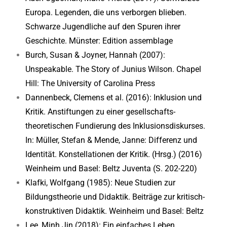
Europa. Legenden, die uns verborgen blieben.
Schwarze Jugendliche auf den Spuren ihrer
Geschichte. Münster: Edition assemblage
Burch, Susan & Joyner, Hannah (2007):
Unspeakable. The Story of Junius Wilson. Chapel
Hill: The University of Carolina Press
Dannenbeck, Clemens et al. (2016): Inklusion und
Kritik. Anstiftungen zu einer gesellschafts-
theoretischen Fundierung des Inklusionsdiskurses.
In: Müller, Stefan & Mende, Janne: Differenz und
Identität. Konstellationen der Kritik. (Hrsg.) (2016)
Weinheim und Basel: Beltz Juventa (S. 202-220)
Klafki, Wolfgang (1985): Neue Studien zur
Bildungstheorie und Didaktik. Beiträge zur kritisch-
konstruktiven Didaktik. Weinheim und Basel: Beltz
Lee, Minh Jin (2018): Ein einfaches Leben.