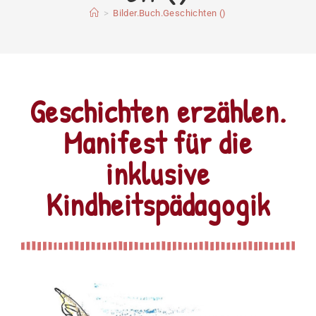
>
Bilder.Buch.Geschichten ()
Geschichten erzählen.
Manifest für die
inklusive
Kindheitspädagogik