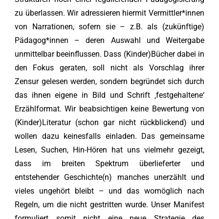
zu überlassen. Wir adressieren hiermit Vermittler*innen
von Narrationen, sofern sie – z.B. als (zukünftige)
Pädagog*innen – deren Auswahl und Weitergabe
unmittelbar beeinflussen. Dass (Kinder)Bücher dabei in
den Fokus geraten, soll nicht als Vorschlag ihrer
Zensur gelesen werden, sondern begründet sich durch
das ihnen eigene in Bild und Schrift ‚festgehaltene‘
Erzählformat. Wir beabsichtigen keine Bewertung von
(Kinder)Literatur (schon gar nicht rückblickend) und
wollen dazu keinesfalls einladen. Das gemeinsame
Lesen, Suchen, Hin-Hören hat uns vielmehr gezeigt,
dass im breiten Spektrum überlieferter und
entstehender Geschichte(n) manches unerzählt und
vieles ungehört bleibt – und das womöglich nach
Regeln, um die nicht gestritten wurde. Unser Manifest
formuliert somit nicht eine neue Strategie des