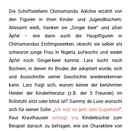
Die Schriftstellerin Chimamanda Adichie erzählt von
den Figuren in ihren Kinder- und Jugendbüchern:
Allesamt weiß, tranken sie „Ginger beer“ und aßen
Äpfel – wie dann auch die Hauptfiguren in
Chimamandas Erstlingswerken, obwohl sie selber als
schwarze junge Frau in Nigeria aufwuchs und weder
Äpfel noch Ginger-beer kannte. Lara sucht nach
Büchern, in denen ihr Bruder, der adoptiert wurde, sich
und Ausschnitte seiner Geschichte wiedererkennen
kann. Lars fragt sich, warum keiner der berühmten
Helden der Kinderliteratur (z.B. der 5 Freunde) im
Rollstuhl sitzt oder blind ist? Sammy de Luxe wünscht
sich für seinen Sohn: „
Ich wär‘ so gern dein Superheld
“.
Raul Krauthausen
schlägt vor
, Kinderbücher zum
Beispiel danach zu befragen, wie sie Charaktere von