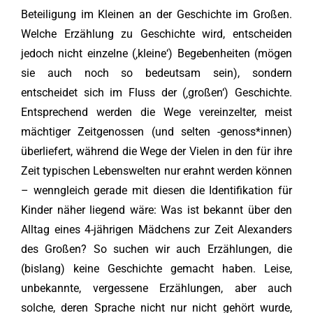
Beteiligung im Kleinen an der Geschichte im Großen.
Welche Erzählung zu Geschichte wird, entscheiden
jedoch nicht einzelne (‚kleine‘) Begebenheiten (mögen
sie auch noch so bedeutsam sein), sondern
entscheidet sich im Fluss der (‚großen‘) Geschichte.
Entsprechend werden die Wege vereinzelter, meist
mächtiger Zeitgenossen (und selten -genoss*innen)
überliefert, während die Wege der Vielen in den für ihre
Zeit typischen Lebenswelten nur erahnt werden können
– wenngleich gerade mit diesen die Identifikation für
Kinder näher liegend wäre: Was ist bekannt über den
Alltag eines 4-jährigen Mädchens zur Zeit Alexanders
des Großen? So suchen wir auch Erzählungen, die
(bislang) keine Geschichte gemacht haben. Leise,
unbekannte, vergessene Erzählungen, aber auch
solche, deren Sprache nicht nur nicht gehört wurde,