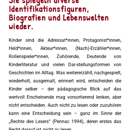
Sie spiegeln diverse
Identifikationsfiguren,
Biografien und Lebenswelten
wieder.
Kinder sind die Adressat*innen, Protagonist*innen,
Held*innen, Akteur*innen, (Nach)-Erzähler*innen,
Rollenspieler*innen, Zuhörende, Deutende von
Kinderliteratur und vielen Dar-stellungsformen von
Geschichten im Alltag. Was weitererzählt, nachgespielt,
wiederholt, ausgemalt, erinnert wird, entscheiden die
Kinder selber – der pädagogische Blick auf das
wertvoll Erscheinende mag vorsortierend lenken, aber
nicht entscheiden. Auch nicht zu lesen oder zuzuhören
kann eine Entscheidung sein – ganz im Sinne der
„Rechte des Lesers“ (Pennac 1994), deren erstes das
Recht darauf ist, nicht zu lesen.