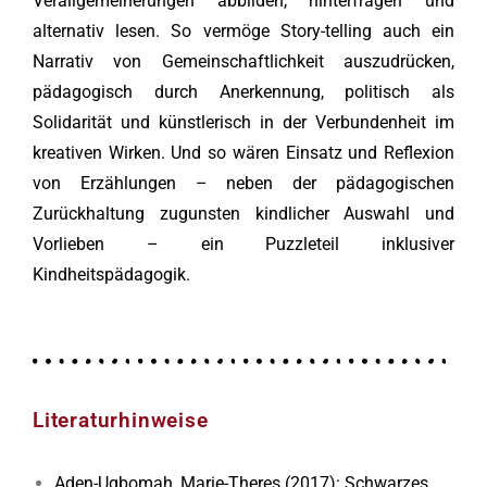
Verallgemeinerungen abbilden, hinterfragen und
alternativ lesen. So vermöge Story-telling auch ein
Narrativ von Gemeinschaftlichkeit auszudrücken,
pädagogisch durch Anerkennung, politisch als
Solidarität und künstlerisch in der Verbundenheit im
kreativen Wirken. Und so wären Einsatz und Reflexion
von Erzählungen – neben der pädagogischen
Zurückhaltung zugunsten kindlicher Auswahl und
Vorlieben – ein Puzzleteil inklusiver
Kindheitspädagogik.
Literaturhinweise
Aden-Ugbomah, Marie-Theres (2017): Schwarzes