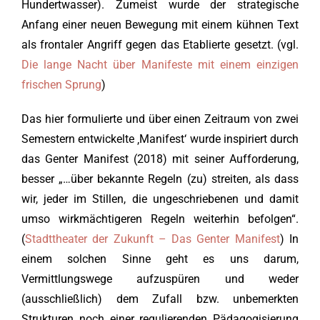
Hundertwasser). Zumeist wurde der strategische
Anfang einer neuen Bewegung mit einem kühnen Text
als frontaler Angriff gegen das Etablierte gesetzt. (vgl.
Die lange Nacht über Manifeste mit einem einzigen
frischen Sprung
)
Das hier formulierte und über einen Zeitraum von zwei
Semestern entwickelte ‚Manifest‘ wurde inspiriert durch
das Genter Manifest (2018) mit seiner Aufforderung,
besser „…über bekannte Regeln (zu) streiten, als dass
wir, jeder im Stillen, die ungeschriebenen und damit
umso wirkmächtigeren Regeln weiterhin befolgen“.
(
Stadttheater der Zukunft – Das Genter Manifest
) In
einem solchen Sinne geht es uns darum,
Vermittlungswege aufzuspüren und weder
(ausschließlich) dem Zufall bzw. unbemerkten
Strukturen noch einer regulierenden Pädagogisierung