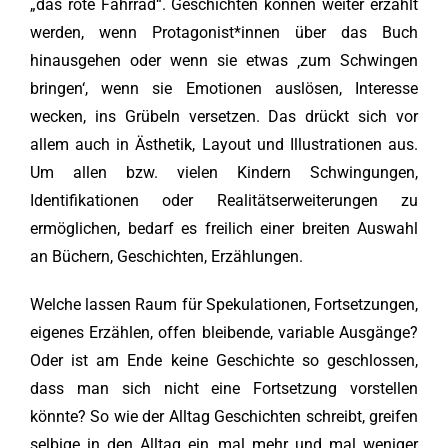
„das rote Fahrrad“. Geschichten können weiter erzählt
werden, wenn Protagonist*innen über das Buch
hinausgehen oder wenn sie etwas ‚zum Schwingen
bringen‘, wenn sie Emotionen auslösen, Interesse
wecken, ins Grübeln versetzen. Das drückt sich vor
allem auch in Ästhetik, Layout und Illustrationen aus.
Um allen bzw. vielen Kindern Schwingungen,
Identifikationen oder Realitätserweiterungen zu
ermöglichen, bedarf es freilich einer breiten Auswahl
an Büchern, Geschichten, Erzählungen.
Welche lassen Raum für Spekulationen, Fortsetzungen,
eigenes Erzählen, offen bleibende, variable Ausgänge?
Oder ist am Ende keine Geschichte so geschlossen,
dass man sich nicht eine Fortsetzung vorstellen
könnte? So wie der Alltag Geschichten schreibt, greifen
selbige in den Alltag ein, mal mehr und mal weniger