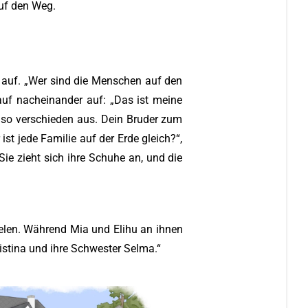
auf den Weg.
d auf. „Wer sind die Menschen auf den
rauf nacheinander auf: „Das ist meine
 so verschieden aus. Dein Bruder zum
st jede Familie auf der Erde gleich?“,
 Sie zieht sich ihre Schuhe an, und die
elen. Während Mia und Elihu an ihnen
ristina und ihre Schwester Selma.“