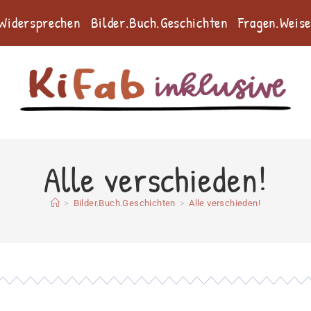
.Widersprechen
Bilder.Buch.Geschichten
Fragen.Weis
Alle verschieden!
>
Bilder.Buch.Geschichten
>
Alle verschieden!