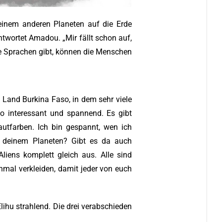
 einem anderen Planeten auf die Erde
twortet Amadou. „Mir fällt schon auf,
ne Sprachen gibt, können die Menschen
Land Burkina Faso, in dem sehr viele
o interessant und spannend. Es gibt
utfarben. Ich bin gespannt, wen ich
f deinem Planeten? Gibt es da auch
liens komplett gleich aus. Alle sind
einmal verkleiden, damit jeder von euch
lihu strahlend. Die drei verabschieden