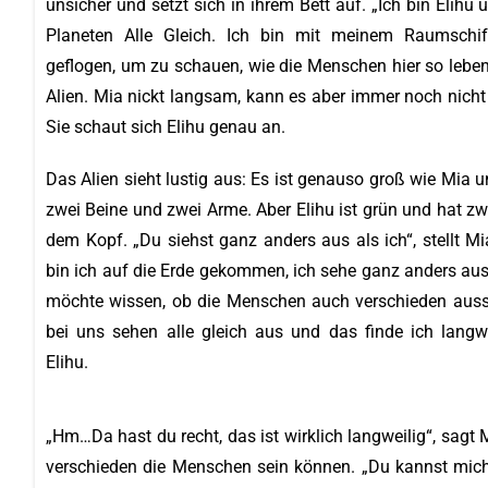
unsicher und setzt sich in ihrem Bett auf. „Ich bin Eli
Planeten Alle Gleich. Ich bin mit meinem Raumschif
geflogen, um zu schauen, wie die Menschen hier so leben
Alien. Mia nickt langsam, kann es aber immer noch nicht 
Sie schaut sich Elihu genau an.
Das Alien sieht lustig aus: Es ist genauso groß wie Mia u
zwei Beine und zwei Arme. Aber Elihu ist grün und hat z
dem Kopf. „Du siehst ganz anders aus als ich“, stellt Mi
bin ich auf die Erde gekommen, ich sehe ganz anders aus 
möchte wissen, ob die Menschen auch verschieden auss
bei uns sehen alle gleich aus und das finde ich langwe
Elihu.
„Hm…Da hast du recht, das ist wirklich langweilig“, sagt 
verschieden die Menschen sein können. „Du kannst mich