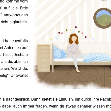
hu und komme vom
f auf die Erde
“, antwortet das
richtig glauben.
nd hat ebenfalls
wei Antennen auf
a fest. „Deshalb
als du, aber ich
ehen. Weißt du,
ilig“, antwortet
Mia nachdenklich. Dann bietet sie Elihu an, ihn durch ihre Nachb
 dabei auch immer fragen, wenn du etwas genauer wissen möc