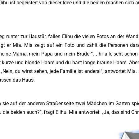
Elihu ist begeistert von dieser Idee und die beiden machen sich 
 runter zur Haustür, fallen Elihu die vielen Fotos an der Wan
agt er Mia. Mia zeigt auf ein Foto und zählt die Personen da
meine Mama, mein Papa und mein Bruder“. „Ihr alle seht schon
t kurze und blonde Haare und du hast lange braune Haare. Aber i
. „Nein, du wirst sehen, jede Familie ist anders!“, antwortet Mia.
lassen das Haus.
n sie auf der anderen Straßenseite zwei Mädchen im Garten spi
 die beiden auch?“, fragt Elihu. Mia antwortet: „Ja, das sind Ch