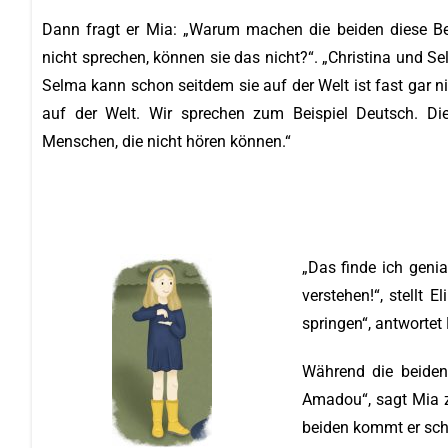
Dann fragt er Mia: „Warum machen die beiden diese Bew
nicht sprechen, können sie das nicht?“. „Christina und Se
Selma kann schon seitdem sie auf der Welt ist fast gar ni
auf der Welt. Wir sprechen zum Beispiel Deutsch. Die
Menschen, die nicht hören können.“
„Das finde ich geni
verstehen!“, stellt 
springen“, antwortet
Während die beiden
Amadou“, sagt Mia z
beiden kommt er sch