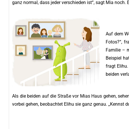
ganz normal, dass jeder verschieden ist“, sagt Mia noch. 
Auf dem Weg
Fotos?“, fr
Familie – 
Beispiel ha
fragt Elihu
beiden ver
Als die beiden auf die Straße vor Mias Haus gehen, sehe
vorbei gehen, beobachtet Elihu sie ganz genau. „Kennst du