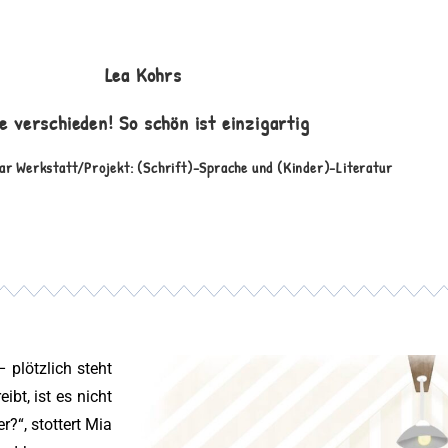
Lea Kohrs
le verschieden! So schön ist einzigartig
ar Werkstatt/Projekt: (Schrift)-Sprache und (Kinder)-Literatur
 plötzlich steht
ibt, ist es nicht
?“, stottert Mia