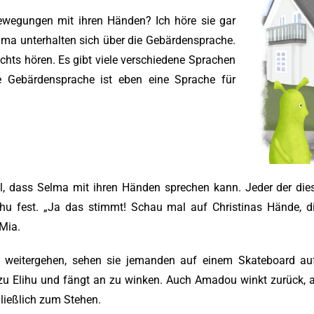
egungen mit ihren Händen? Ich höre sie gar
lma unterhalten sich über die Gebärdensprache.
chts hören. Es gibt viele verschiedene Sprachen
 Gebärdensprache ist eben eine Sprache für
al, dass Selma mit ihren Händen sprechen kann. Jeder der d
Elihu fest. „Ja das stimmt! Schau mal auf Christinas Hände, 
 Mia.
 weitergehen, sehen sie jemanden auf einem Skateboard auf 
u Elihu und fängt an zu winken. Auch Amadou winkt zurück, a
ließlich zum Stehen.