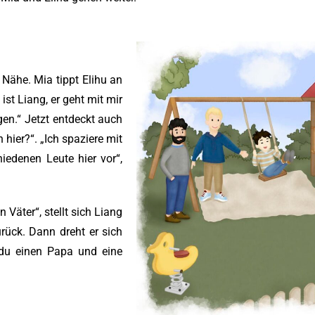
Nähe. Mia tippt Elihu an
ist Liang, er geht mit mir
en.“ Jetzt entdeckt auch
hier?“. „Ich spaziere mit
iedenen Leute hier vor“,
Väter“, stellt sich Liang
rück. Dann dreht er sich
s du einen Papa und eine