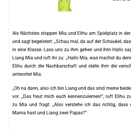
Als Nächstes stoppen Mia und Elihu am Spielplatz in der 
und sagt begeistert: „Schau mal, da auf der Schaukel, das 
in eine Klasse. Lass uns zu ihm gehen und ihm Hallo sag
Liang Mia und ruft ihr zu: „Hallo Mia, was machst du denn 
Elihu durch die Nachbarschaft und stelle ihm die versch
antwortet Mia.
„Oh na dann, also ich bin Liang und das sind meine beiden 
vor. „Das freut mich euch kennenzulernen!“, ruft Elihu zu
zu Mia und fragt: „Also verstehe ich das richtig, das
Mama hast und Liang zwei Papas?“