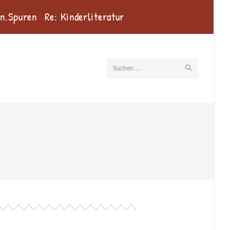
en.Spuren
Re: Kinderliteratur
Suchen …