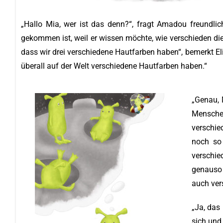
„Hallo Mia, wer ist das denn?“, fragt Amadou freundlic
gekommen ist, weil er wissen möchte, wie verschieden die
dass wir drei verschiedene Hautfarben haben“, bemerkt El
überall auf der Welt verschiedene Hautfarben haben.“
„Genau, 
Menschen
verschie
noch so 
verschie
genauso g
auch ver
„Ja, das
sich und